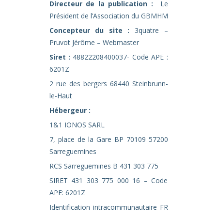
Directeur de la publication :
Le
Président de l’Association du GBMHM
Concepteur du site :
3quatre –
Pruvot Jérôme – Webmaster
Siret :
48822208400037- Code APE :
6201Z
2 rue des bergers 68440 Steinbrunn-
le-Haut
Hébergeur :
1&1 IONOS SARL
7, place de la Gare BP 70109 57200
Sarreguemines
RCS Sarreguemines B 431 303 775
SIRET 431 303 775 000 16 – Code
APE: 6201Z
Identification intracommunautaire FR