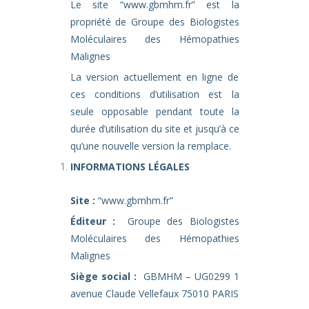
Le site “
www.gbmhm.fr
” est la
propriété de Groupe des Biologistes
Moléculaires des Hémopathies
Malignes
La version actuellement en ligne de
ces conditions d’utilisation est la
seule opposable pendant toute la
durée d’utilisation du site et jusqu’à ce
qu’une nouvelle version la remplace.
INFORMATIONS LÉGALES
Site :
“
www.gbmhm.fr
”
Éditeur :
Groupe des Biologistes
Moléculaires des Hémopathies
Malignes
Siège social :
GBMHM – UG0299 1
avenue Claude Vellefaux 75010 PARIS