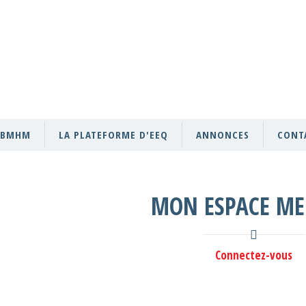
GBMHM
LA PLATEFORME D'EEQ
ANNONCES
CONT
MON ESPACE M
Connectez-vous